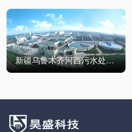
水改造工程
新疆乌鲁木齐河西污水处理
厂三期工程