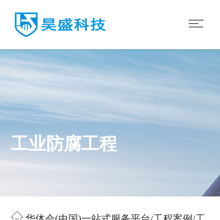
工业防腐工程
华体会(中国)一站式服务平台
/
工程案例
/
工