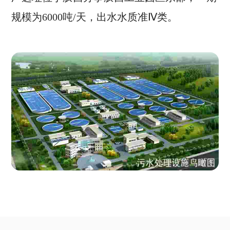
规模为6000吨/天，出水水质准Ⅳ类。