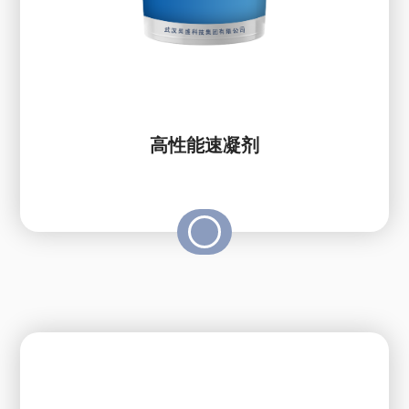
高性能速凝剂