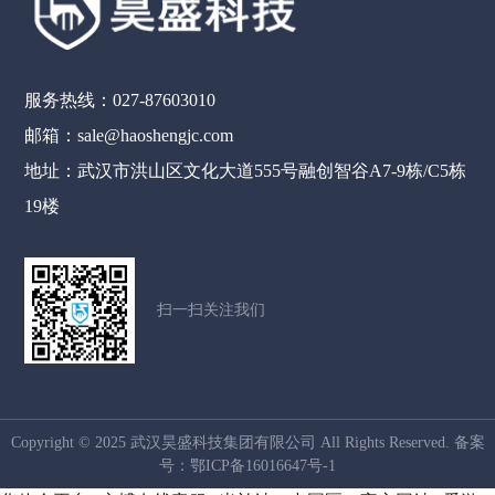
服务热线：027-87603010
邮箱：sale@haoshengjc.com
地址：武汉市洪山区文化大道555号融创智谷A7-9栋/C5栋
19楼
扫一扫关注我们
Copyright © 2025 武汉昊盛科技集团有限公司 All Rights Reserved. 备案
号：
鄂ICP备16016647号-1