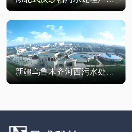
水改造工程
新疆乌鲁木齐河西污水处理
厂三期工程