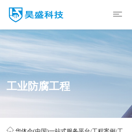
工业防腐工程
华体会(中国)一站式服务平台
/
工程案例
/
工