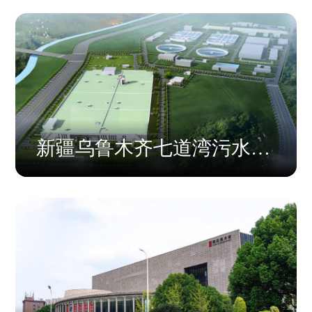
新疆乌鲁木齐七道湾污水处
理厂