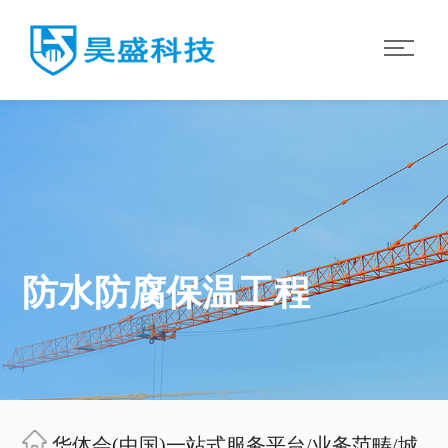
防水防腐保温工程
华体会(中国)一站式服务平台
/
业务范畴
/
城