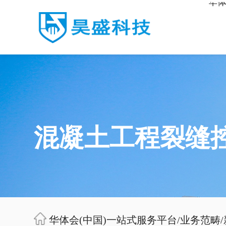
华体
混凝土工程裂缝
华体会(中国)一站式服务平台
/
业务范畴
/