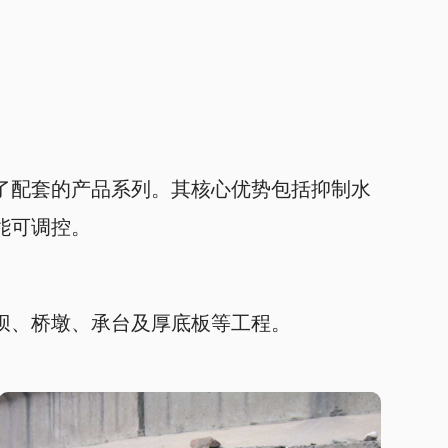
了配套的产品系列。其核心优势包括抑制水
能可调控。
坝、桥墩、承台及厚底板等工程。