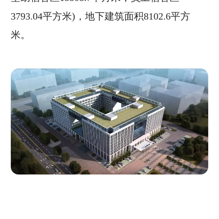
3793.04平方米)，地下建筑面积8102.6平方
米。