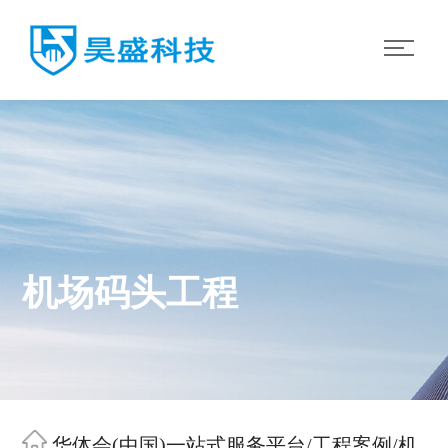
机场码头工程
华体会(中国)一站式服务平台
/
工程案例
/
机