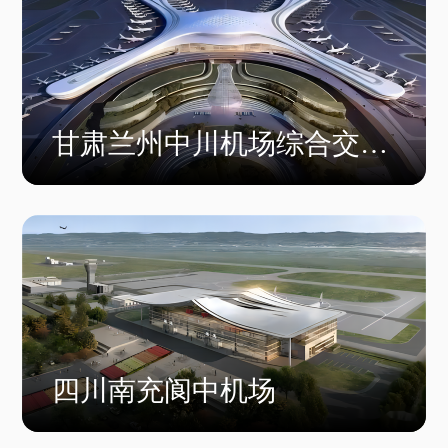
甘肃兰州中川机场综合交通
枢纽工程
四川南充阆中机场