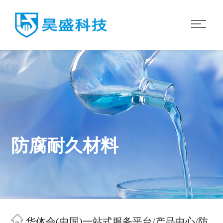
防腐耐久材料
华体会(中国)一站式服务平台
/
产品中心
/
防