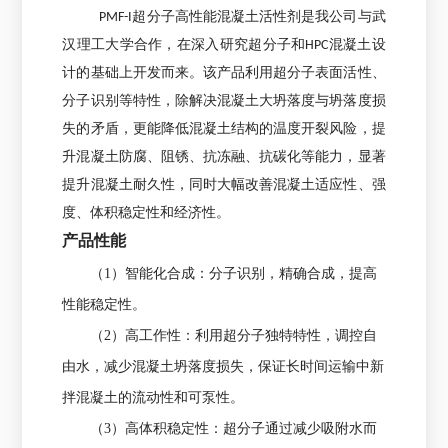
PMF-I超分子高性能混凝土活性剂是我公司与武
汉理工大学合作，在深入研究超分子和HPC混凝土设
计的基础上开发而来。该产品利用超分子表面活性、
分子识别等特性，除解决混凝土大坍落度与坍落度损
失的矛盾，更能降低混凝土结构的温度开裂风险，提
升混凝土防腐、阻锈、抗冻融、抗碳化等能力，显著
提升混凝土耐久性，同时大幅改善混凝土适应性、强
度、体积稳定性和经济性。
产品性能
（1）智能化合成：分子识别，精确合成，提高
性能稳定性。
（2）高工作性：利用超分子独特特性，调控自
由水，减少混凝土坍落度损失，保证长时间运输中新
拌混凝土的流动性和可泵性。
（3）高体积稳定性：超分子通过减少吸附水而