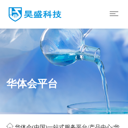
华体会平台
华体会(中国)一站式服务平台
/
产品中心
/
华