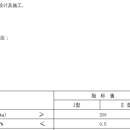
设计及施工。
反应；
。