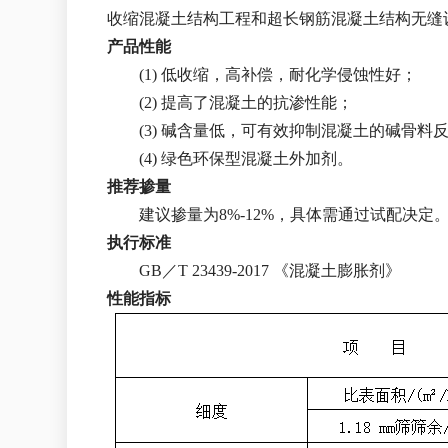
收缩混凝土结构工程和超长钢筋混凝土结构无缝
产品性能
(1) 低收缩，高补偿，耐化学侵蚀性好；
(2) 提高了混凝土的抗渗性能；
(3) 碱含量低，可有效抑制混凝土的碱骨料
(4) 绿色环保型混凝土外加剂。
推荐掺量
建议掺量为8%-12%，具体需通过试配决定
执行标准
GB／T 23439-2017 《混凝土膨胀剂》
性能指标